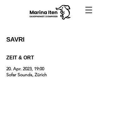
SAVRI
ZEIT & ORT
20. Apr. 2023, 19:00
Sofar Sounds, Zürich