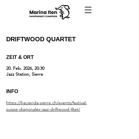
DRIFTWOOD QUARTET
ZEIT & ORT
20. Feb. 2026, 20:30
Jazz Station, Sierre
INFO
https://hacienda-sierre.ch/events/festival-
suisse-diagonales-jazz-driftwood-4tet/